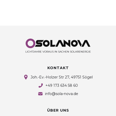
LICHTJAHRE VORAUS IN SACHEN SOLARENERGIE
KONTAKT
Joh.-Ev.-Holzer Str 27, 49751 Sögel
+49 173 634 58 60
info@sola-nova.de
ÜBER UNS